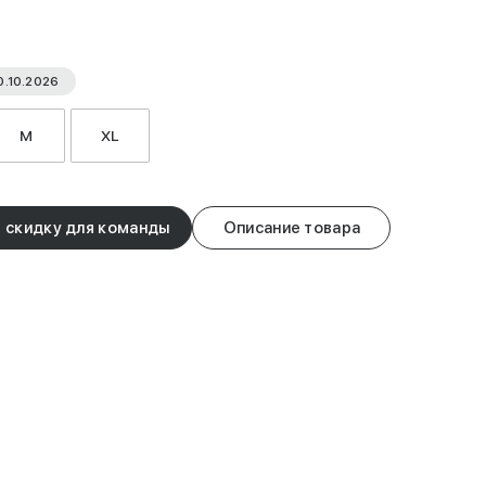
0.10.2026
M
XL
 скидку для команды
Описание товара