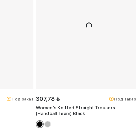
BYN
307,78
Под заказ
Под заказ
Women's Knitted Straight Trousers
(Handball Team) Black