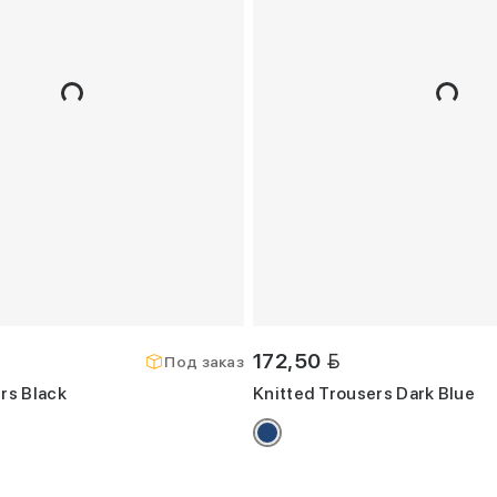
BYN
172,50
Под заказ
rs Black
Knitted Trousers Dark Blue