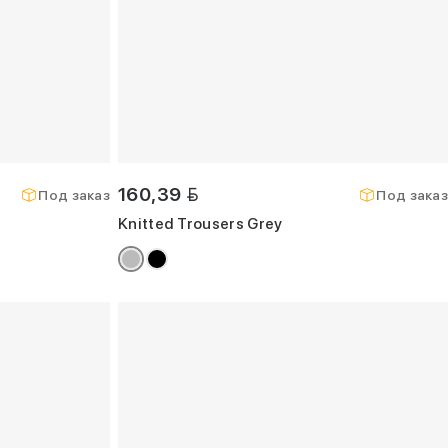
BYN
160,39
Под заказ
Под заказ
Knitted Trousers Grey