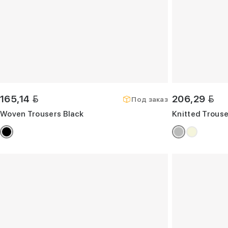
BYN
BYN
165,14
206,29
Под заказ
Woven Trousers Black
Knitted Trouse