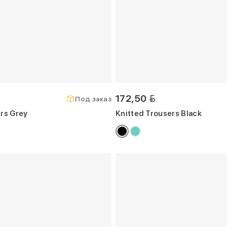
BYN
172,50
Под заказ
rs Grey
Knitted Trousers Black