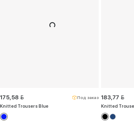
BYN
BYN
175,58
183,77
Под заказ
Knitted Trousers Blue
Knitted Trouse