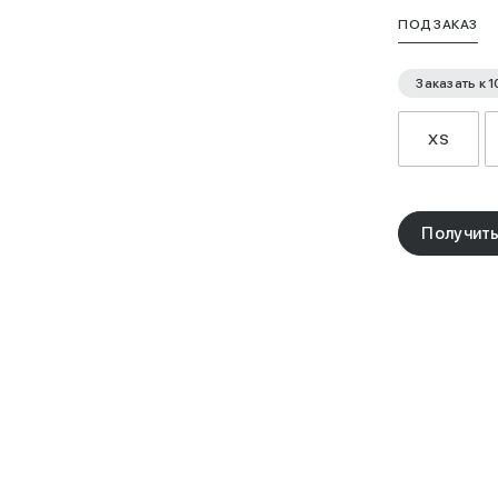
ПОД ЗАКАЗ
Заказать к
1
XS
Получить