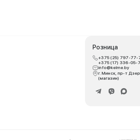
Розница
+375 (25) 797-77-
+375 (17) 336-05-
info@kelme.by
г. Минск, пр-т Дзер
(магазин)