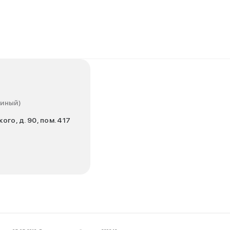
диный)
ого, д. 90, пом. 417