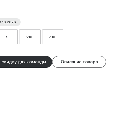
0.10.2026
S
2XL
3XL
 скидку для команды
Описание товара