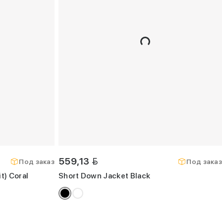
BYN
559,13
Под заказ
Под заказ
t) Coral
Short Down Jacket Black