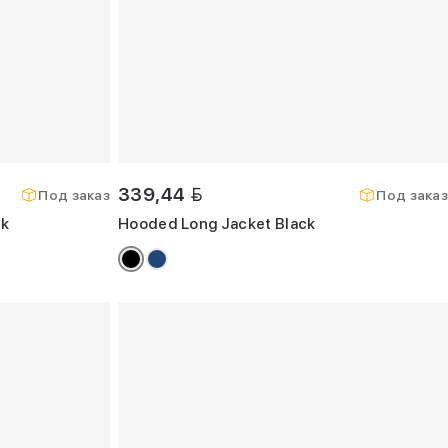
BYN
339,44
Под заказ
Под заказ
ck
Hooded Long Jacket Black