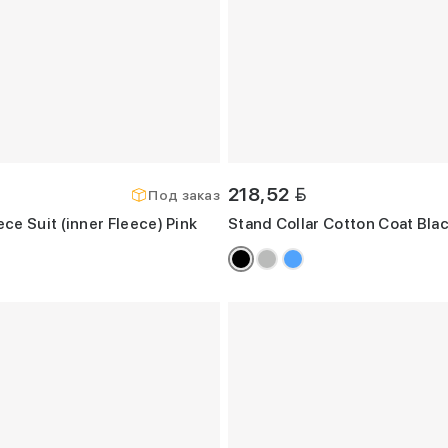
BYN
218,52
Под заказ
e Suit (inner Fleece) Pink
Stand Collar Cotton Coat Bla