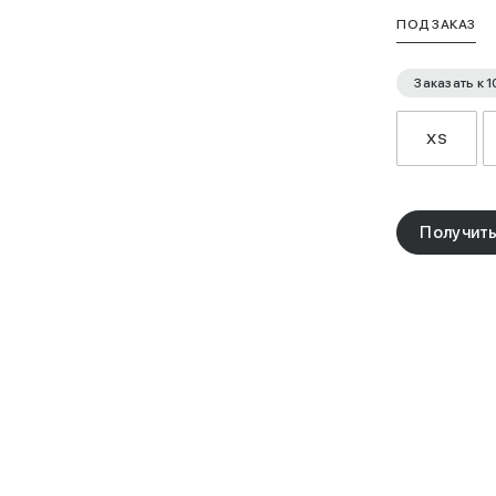
ПОД ЗАКАЗ
Заказать к
1
XS
Получить