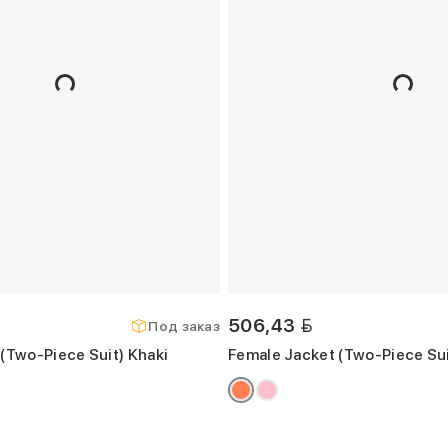
BYN
506,43
Под заказ
(Two-Piece Suit) Khaki
Female Jacket (Two-Piece Sui