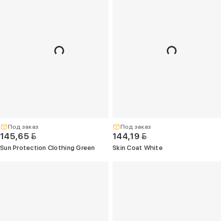
Под заказ
Под заказ
BYN
BYN
145,65
144,19
Sun Protection Clothing Green
Skin Coat White