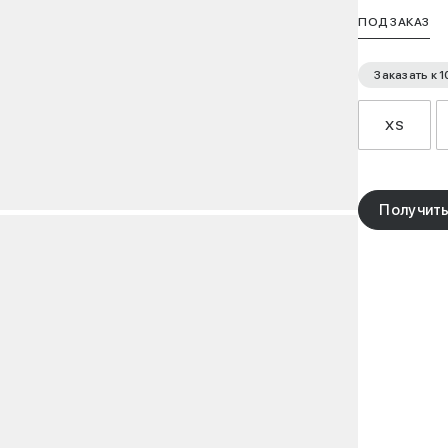
ПОД ЗАКАЗ
Заказать к
1
XS
Получить