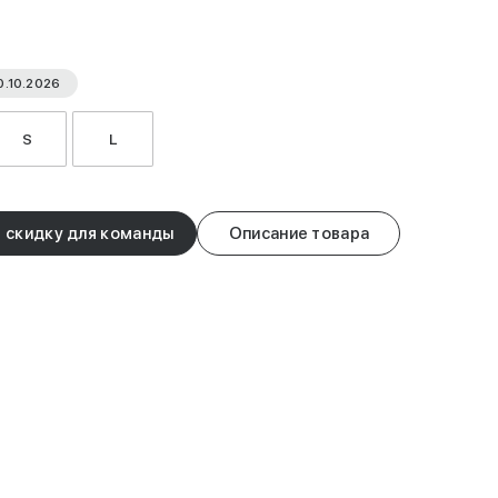
0.10.2026
S
L
 скидку для команды
Описание товара