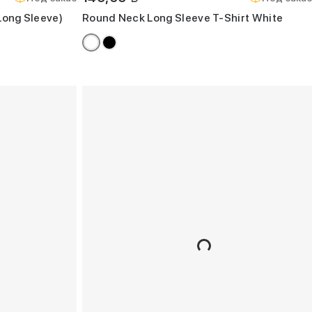
(Long Sleeve)
Round Neck Long Sleeve T-Shirt White