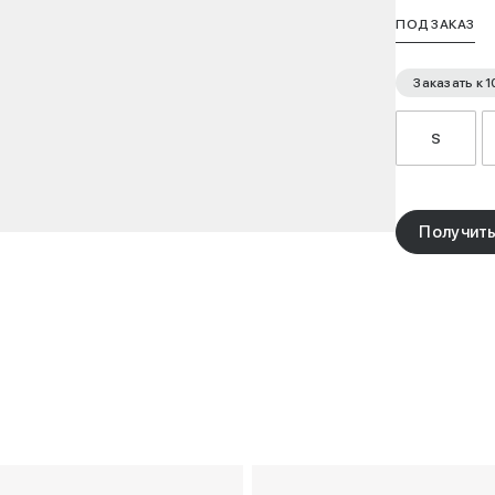
ПОД ЗАКАЗ
Заказать к
1
S
Получить