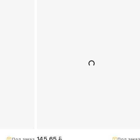
BYN
145,65
Под заказ
Под заказ