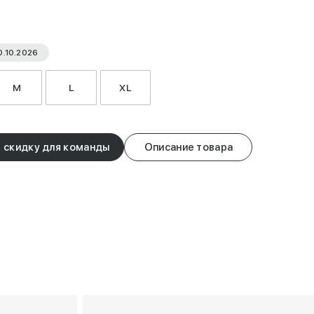
0.10.2026
M
L
XL
 скидку для команды
Описание товара