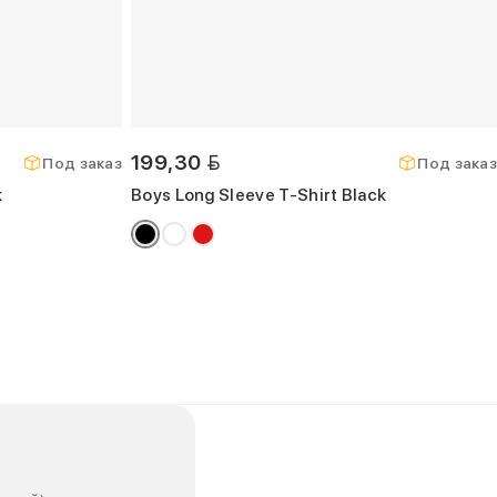
BYN
199,30
Под заказ
Под заказ
k
Boys Long Sleeve T-Shirt Black