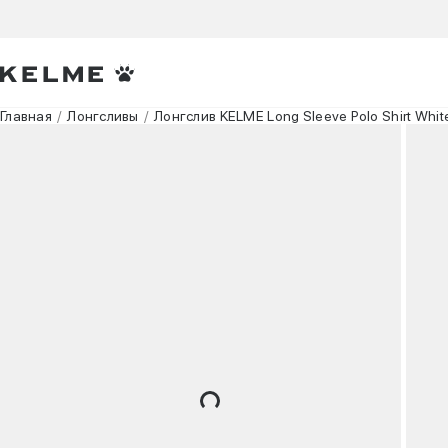
Главная
Лонгсливы
Лонгслив KELME Long Sleeve Polo Shirt Whi