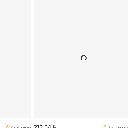
BYN
212,04
Под заказ
Под заказ