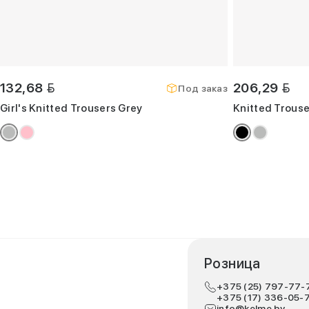
BYN
BYN
132,68
206,29
Под заказ
Girl's Knitted Trousers Grey
Knitted Trouse
Розница
+375 (25) 797-77-
+375 (17) 336-05-
info@kelme.by