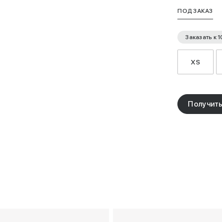
ПОД ЗАКАЗ
Заказать к
1
XS
Получить