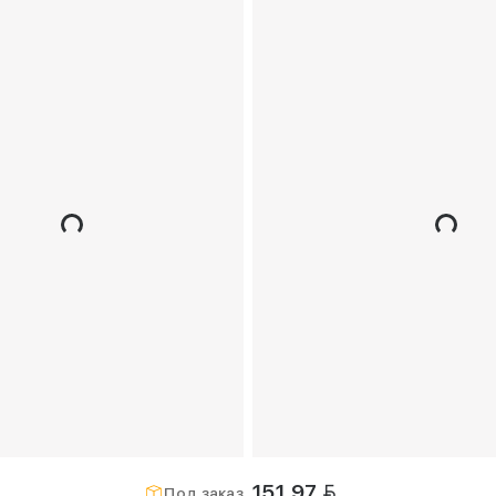
BYN
151,97
Под заказ