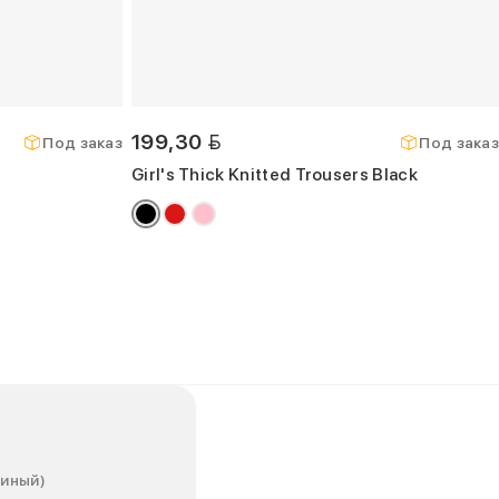
BYN
199,30
Под заказ
Под заказ
Girl's Thick Knitted Trousers Black
диный)